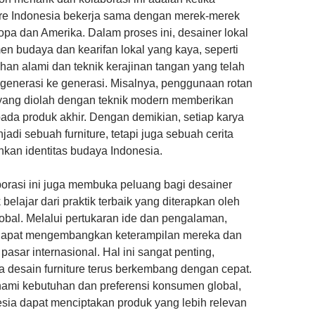
ture Indonesia bekerja sama dengan merek-merek
opa dan Amerika. Dalam proses ini, desainer lokal
 budaya dan kearifan lokal yang kaya, seperti
an alami dan teknik kerajinan tangan yang telah
 generasi ke generasi. Misalnya, penggunaan rotan
 yang diolah dengan teknik modern memberikan
ada produk akhir. Dengan demikian, setiap karya
jadi sebuah furniture, tetapi juga sebuah cerita
kan identitas budaya Indonesia.
aborasi ini juga membuka peluang bagi desainer
belajar dari praktik terbaik yang diterapkan oleh
obal. Melalui pertukaran ide dan pengalaman,
 dapat mengembangkan keterampilan mereka dan
asar internasional. Hal ini sangat penting,
 desain furniture terus berkembang dengan cepat.
i kebutuhan dan preferensi konsumen global,
esia dapat menciptakan produk yang lebih relevan