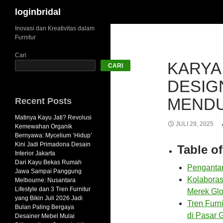
Cari
loginbridal
Langsung
Inovasi dan Kreativitas dalam
Furnitur
ke
isi
Cari
KARYA
CARI
DESIG
MENDU
Recent Posts
Matinya Kayu Jati? Revolusi
JULI 29, 2025
Kemewahan Organik
Bernyawa: Mycelium ‘Hidup’
Kini Jadi Primadona Desain
Table o
Interior Jakarta
Dari Kayu Bekas Rumah
Penganta
Jawa Sampai Panggung
Kolaboras
Melbourne: Nusantara
Lifestyle dan 3 Tren Furnitur
Merek Glo
yang Bikin Juli 2026 Jadi
Tren Furn
Bulan Paling Bergaya
di Pasar 
Desainer Mebel Mulai