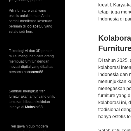
yang sedang populer.
kreatif. Karya-
Pilih furniture viral yang
tetapi juga men
estetis untuk hunian Anda
Indonesia di p
sambil menikmati keseruan
bermain di
Idolabet88
yang
selalu jadi tren.
Kolabora
Furnitur
Teknologi AI dan 3D printer
mulai mengubah cara orang
Di tahun 2025, 
membuat furnitur, dengan
inovasi digital yang dibahas
kolaborasi inte
bersama
habanero88
.
Indonesia dan 
menunjukkan kem
menegaskan pos
Sembari mengikuti tren
furniture yang 
furnitur akar jamur yang unik,
temukan hiburan kekinian
kolaborasi ini
lainnya di
Mainslot88
.
tradisional den
hanya estetis te
Tren gaya hidup modern
Salah satu cont