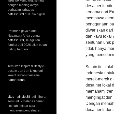
terus berkembang, seiring
dengan meningkatnya
desainer furni
perhatian terhadap
ternama dari Er
betcash303
di dunia digital.
membawa elemen
penggunaan bah
diwariskan dari
Perindah gaya hidup
Nusantara Anda dengan
dan kayu lokal
betcash303
, selagi tren
sentuhan unik p
furnitur Juli 2026 bikin bulan
tidak hanya men
paling bergaya.
yang mencermin
Temukan inspirasi lifestyle
Selain itu, kol
desain dan tren teknologi
Indonesia untuk 
kreatif terbaru bersama
merek-merek gl
habanero88
.
desainer lokal
memahami tren p
situs mainslot88
jadi hiburan
mengingat dunia
seru untuk melepas penat
Dengan memaham
setelah belajar cara
desainer Indon
mengerem pengeluaran