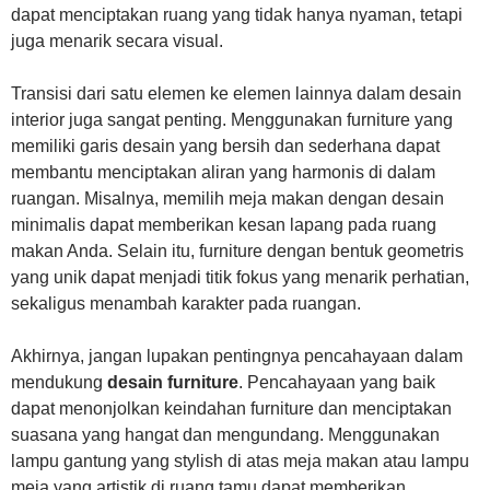
dapat menciptakan ruang yang tidak hanya nyaman, tetapi
juga menarik secara visual.
Transisi dari satu elemen ke elemen lainnya dalam desain
interior juga sangat penting. Menggunakan furniture yang
memiliki garis desain yang bersih dan sederhana dapat
membantu menciptakan aliran yang harmonis di dalam
ruangan. Misalnya, memilih meja makan dengan desain
minimalis dapat memberikan kesan lapang pada ruang
makan Anda. Selain itu, furniture dengan bentuk geometris
yang unik dapat menjadi titik fokus yang menarik perhatian,
sekaligus menambah karakter pada ruangan.
Akhirnya, jangan lupakan pentingnya pencahayaan dalam
mendukung
desain furniture
. Pencahayaan yang baik
dapat menonjolkan keindahan furniture dan menciptakan
suasana yang hangat dan mengundang. Menggunakan
lampu gantung yang stylish di atas meja makan atau lampu
meja yang artistik di ruang tamu dapat memberikan