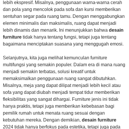
lebih ekspresif. Misalnya, penggunaan warna-warna cerah
dan pola yang mencolok pada sofa dan kursi memberikan
sentuhan segar pada ruang tamu. Dengan menggabungkan
elemen minimalis dan maksimalis, ruang dapat menjadi
lebih dinamis dan menarik. Ini menunjukkan bahwa
desain
furniture
tidak hanya tentang fungsi, tetapi juga tentang
bagaimana menciptakan suasana yang menggugah emosi.
Selanjutnya, kita juga melihat kemunculan furniture
multifungsi yang semakin populer. Dalam era di mana ruang
menjadi semakin terbatas, solusi kreatif untuk
memaksimalkan penggunaan ruang sangat dibutuhkan.
Misalnya, meja yang dapat dilipat menjadi lebih kecil atau
sofa yang dapat diubah menjadi tempat tidur memberikan
fleksibilitas yang sangat dihargai. Furniture jenis ini tidak
hanya praktis, tetapi juga memberikan kebebasan bagi
pemilik rumah untuk menata ruang sesuai dengan
kebutuhan mereka. Dengan demikian,
desain furniture
2024 tidak hanya berfokus pada estetika, tetapi juga pada