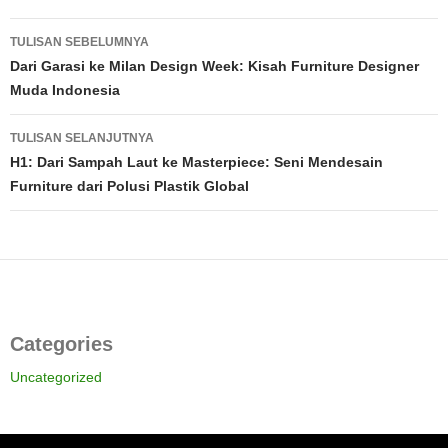
Navigasi
TULISAN SEBELUMNYA
Tulisan
Dari Garasi ke Milan Design Week: Kisah Furniture Designer
Muda Indonesia
TULISAN SELANJUTNYA
H1: Dari Sampah Laut ke Masterpiece: Seni Mendesain
Furniture dari Polusi Plastik Global
Categories
Uncategorized