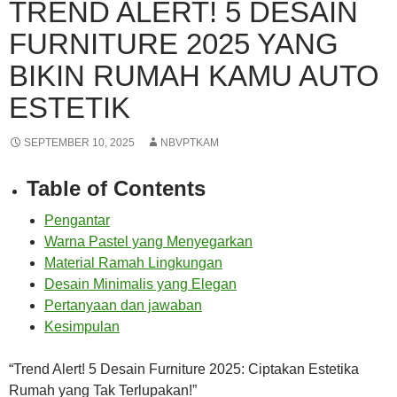
TREND ALERT! 5 DESAIN
FURNITURE 2025 YANG
BIKIN RUMAH KAMU AUTO
ESTETIK
SEPTEMBER 10, 2025
NBVPTKAM
Table of Contents
Pengantar
Warna Pastel yang Menyegarkan
Material Ramah Lingkungan
Desain Minimalis yang Elegan
Pertanyaan dan jawaban
Kesimpulan
“Trend Alert! 5 Desain Furniture 2025: Ciptakan Estetika
Rumah yang Tak Terlupakan!”