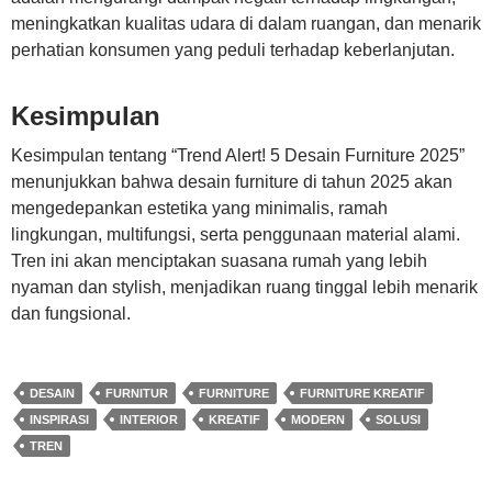
meningkatkan kualitas udara di dalam ruangan, dan menarik
perhatian konsumen yang peduli terhadap keberlanjutan.
Kesimpulan
Kesimpulan tentang “Trend Alert! 5 Desain Furniture 2025”
menunjukkan bahwa desain furniture di tahun 2025 akan
mengedepankan estetika yang minimalis, ramah
lingkungan, multifungsi, serta penggunaan material alami.
Tren ini akan menciptakan suasana rumah yang lebih
nyaman dan stylish, menjadikan ruang tinggal lebih menarik
dan fungsional.
DESAIN
FURNITUR
FURNITURE
FURNITURE KREATIF
INSPIRASI
INTERIOR
KREATIF
MODERN
SOLUSI
TREN