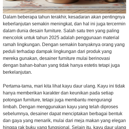
Dalam beberapa tahun terakhir, kesadaran akan pentingnya
keberlanjutan semakin meningkat, dan hal ini juga tercermin
dalam dunia desain furniture. Salah satu tren yang paling
mencolok untuk tahun 2025 adalah penggunaan material
ramah lingkungan. Dengan semakin banyaknya orang yang
peduli terhadap dampak lingkungan dari produk yang
mereka gunakan, desainer furniture mulai berinovasi
dengan bahan-bahan yang tidak hanya estetis tetapi juga
berkelanjutan.
Pertama-tama, mari kita lihat kayu daur ulang. Kayu ini tidak
hanya memberikan karakter dan keunikan pada setiap
potongan furniture, tetapi juga membantu mengurangi
limbah. Dengan menggunakan kayu yang telah diproses
sebelumnya, desainer dapat menciptakan berbagai bentuk
dan gaya yang menarik, mulai dari meja makan yang elegan
hingga rak buku yang fungsional. Selain itu, kayu daur ulang