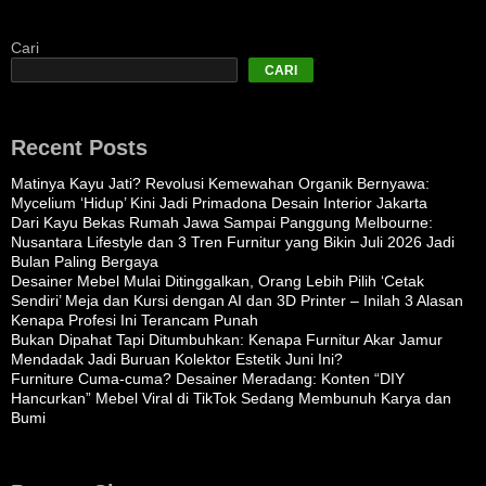
Cari
CARI
Recent Posts
Matinya Kayu Jati? Revolusi Kemewahan Organik Bernyawa:
Mycelium ‘Hidup’ Kini Jadi Primadona Desain Interior Jakarta
Dari Kayu Bekas Rumah Jawa Sampai Panggung Melbourne:
Nusantara Lifestyle dan 3 Tren Furnitur yang Bikin Juli 2026 Jadi
Bulan Paling Bergaya
Desainer Mebel Mulai Ditinggalkan, Orang Lebih Pilih ‘Cetak
Sendiri’ Meja dan Kursi dengan AI dan 3D Printer – Inilah 3 Alasan
Kenapa Profesi Ini Terancam Punah
Bukan Dipahat Tapi Ditumbuhkan: Kenapa Furnitur Akar Jamur
Mendadak Jadi Buruan Kolektor Estetik Juni Ini?
Furniture Cuma-cuma? Desainer Meradang: Konten “DIY
Hancurkan” Mebel Viral di TikTok Sedang Membunuh Karya dan
Bumi