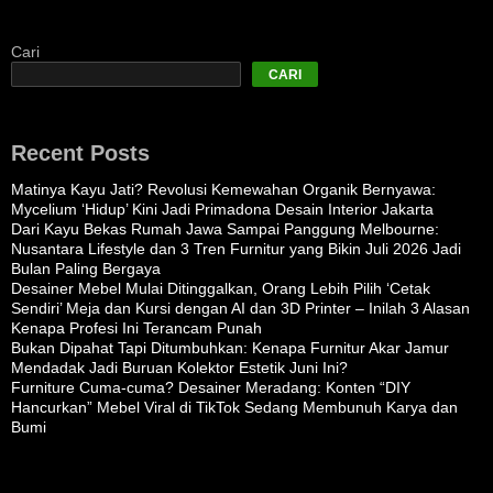
Cari
CARI
Recent Posts
Matinya Kayu Jati? Revolusi Kemewahan Organik Bernyawa:
Mycelium ‘Hidup’ Kini Jadi Primadona Desain Interior Jakarta
Dari Kayu Bekas Rumah Jawa Sampai Panggung Melbourne:
Nusantara Lifestyle dan 3 Tren Furnitur yang Bikin Juli 2026 Jadi
Bulan Paling Bergaya
Desainer Mebel Mulai Ditinggalkan, Orang Lebih Pilih ‘Cetak
Sendiri’ Meja dan Kursi dengan AI dan 3D Printer – Inilah 3 Alasan
Kenapa Profesi Ini Terancam Punah
Bukan Dipahat Tapi Ditumbuhkan: Kenapa Furnitur Akar Jamur
Mendadak Jadi Buruan Kolektor Estetik Juni Ini?
Furniture Cuma-cuma? Desainer Meradang: Konten “DIY
Hancurkan” Mebel Viral di TikTok Sedang Membunuh Karya dan
Bumi