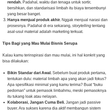
rendah.
Padahal, waktu dan tenaga untuk sortir,
bersihkan, dan standarisasi limbah itu biaya tersembunyi
yang besar banget.
Hanya menjual produk akhir.
Nggak menjual narasi dan
prosesnya. Padahal di era sekarang,
storytelling
tentang
asal-usul material adalah marketing terkuat.
Tips Bagi yang Mau Mulai Bisnis Serupa
Kalau kamu terinspirasi dan mau mulai, ini hal konkrit yang
bisa dilakukan:
Bikin Standar dari Awal.
Sebelum buat produk pertama,
tentukan dulu: material limbah apa yang akan jadi fokus?
Apa spesifikasi minimal yang kamu terima? Buat “buku
pedoman” untuk pemasok limbahmu, meski pemasoknya
itu tukang loak atau nelayan.
Kolaborasi, Jangan Cuma Beli.
Jangan jadi passive
buyer. Ara sukses karena dia aktif membangun sistem