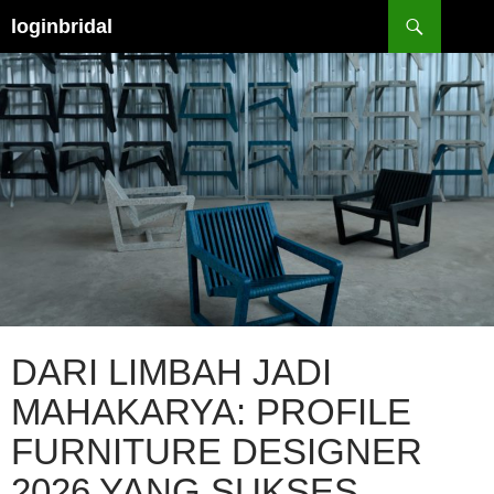
Langsung
Cari
loginbridal
ke
isi
DARI LIMBAH JADI
MAHAKARYA: PROFILE
FURNITURE DESIGNER
2026 YANG SUKSES