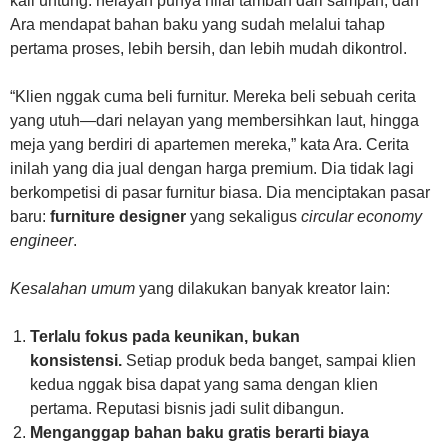
kali untung: nelayan punya nilai tambah dari sampah, dan
Ara mendapat bahan baku yang sudah melalui tahap
pertama proses, lebih bersih, dan lebih mudah dikontrol.
“Klien nggak cuma beli furnitur. Mereka beli sebuah cerita
yang utuh—dari nelayan yang membersihkan laut, hingga
meja yang berdiri di apartemen mereka,” kata Ara. Cerita
inilah yang dia jual dengan harga premium. Dia tidak lagi
berkompetisi di pasar furnitur biasa. Dia menciptakan pasar
baru:
furniture designer
yang sekaligus
circular economy
engineer
.
Kesalahan umum
yang dilakukan banyak kreator lain:
Terlalu fokus pada keunikan, bukan
konsistensi.
Setiap produk beda banget, sampai klien
kedua nggak bisa dapat yang sama dengan klien
pertama. Reputasi bisnis jadi sulit dibangun.
Menganggap bahan baku gratis berarti biaya