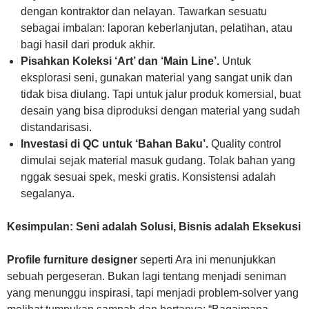
dengan kontraktor dan nelayan. Tawarkan sesuatu
sebagai imbalan: laporan keberlanjutan, pelatihan, atau
bagi hasil dari produk akhir.
Pisahkan Koleksi ‘Art’ dan ‘Main Line’.
Untuk
eksplorasi seni, gunakan material yang sangat unik dan
tidak bisa diulang. Tapi untuk jalur produk komersial, buat
desain yang bisa diproduksi dengan material yang sudah
distandarisasi.
Investasi di QC untuk ‘Bahan Baku’.
Quality control
dimulai sejak material masuk gudang. Tolak bahan yang
nggak sesuai spek, meski gratis. Konsistensi adalah
segalanya.
Kesimpulan: Seni adalah Solusi, Bisnis adalah Eksekusi
Profile furniture designer
seperti Ara ini menunjukkan
sebuah pergeseran. Bukan lagi tentang menjadi seniman
yang menunggu inspirasi, tapi menjadi problem-solver yang