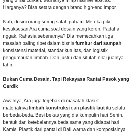
yang dihancurkan, warnanya mirip marmer abstrak.
Harganya? Bisa setara dengan brand high-end impor.
Nah, di sini orang sering salah paham. Mereka pikir
kesuksesan Ara cuma soal desain yang keren. Padahal
nggak. Rahasia sebenarnya? Dia memecahkan tiga
masalah paling ribet dalam bisnis
furnitur dari sampah
:
konsistensi material, standar kualitas, dan logistik
pengumpulan limbah. Dan justru dari situlah nilai jualnya
lahir.
Bukan Cuma Desain, Tapi Rekayasa Rantai Pasok yang
Cerdik
Awalnya, Ara juga terjebak di masalah klasik:
materialnya
limbah konstruksi
dan
plastik laut
itu selalu
berbeda-beda. Besi bekas yang dia kumpulin hari Senin,
bentuk dan ketebalannya beda sama yang didapat hari
Kamis. Plastik dari pantai di Bali warna dan komposisinya