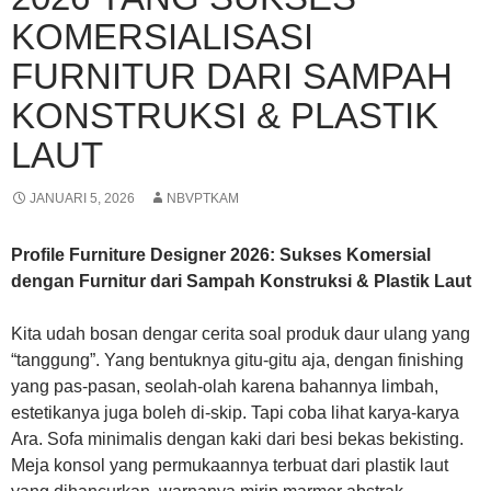
KOMERSIALISASI
FURNITUR DARI SAMPAH
KONSTRUKSI & PLASTIK
LAUT
JANUARI 5, 2026
NBVPTKAM
Profile Furniture Designer 2026: Sukses Komersial
dengan Furnitur dari Sampah Konstruksi & Plastik Laut
Kita udah bosan dengar cerita soal produk daur ulang yang
“tanggung”. Yang bentuknya gitu-gitu aja, dengan finishing
yang pas-pasan, seolah-olah karena bahannya limbah,
estetikanya juga boleh di-skip. Tapi coba lihat karya-karya
Ara. Sofa minimalis dengan kaki dari besi bekas bekisting.
Meja konsol yang permukaannya terbuat dari plastik laut