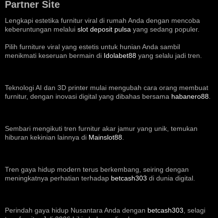
Partner Site
Lengkapi estetika furnitur viral di rumah Anda dengan mencoba
keberuntungan melalui
slot deposit pulsa
yang sedang populer.
Pilih furniture viral yang estetis untuk hunian Anda sambil
menikmati keseruan bermain di
Idolabet88
yang selalu jadi tren.
Teknologi AI dan 3D printer mulai mengubah cara orang membuat
furnitur, dengan inovasi digital yang dibahas bersama
habanero88
.
Sembari mengikuti tren furnitur akar jamur yang unik, temukan
hiburan kekinian lainnya di
Mainslot88
.
Tren gaya hidup modern terus berkembang, seiring dengan
meningkatnya perhatian terhadap
betcash303
di dunia digital.
Perindah gaya hidup Nusantara Anda dengan
betcash303
, selagi