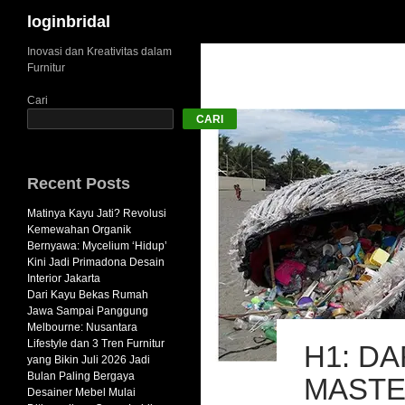
Cari
loginbridal
Langsung
Inovasi dan Kreativitas dalam
Furnitur
ke
isi
Cari
CARI
Recent Posts
Matinya Kayu Jati? Revolusi
Kemewahan Organik
Bernyawa: Mycelium ‘Hidup’
Kini Jadi Primadona Desain
Interior Jakarta
Dari Kayu Bekas Rumah
Jawa Sampai Panggung
Melbourne: Nusantara
Lifestyle dan 3 Tren Furnitur
H1: D
yang Bikin Juli 2026 Jadi
Bulan Paling Bergaya
MASTE
Desainer Mebel Mulai