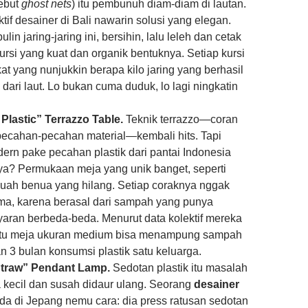
sebut
ghost nets
) itu pembunuh diam-diam di lautan.
tif desainer di Bali nawarin solusi yang elegan.
in jaring-jaring ini, bersihin, lalu leleh dan cetak
kursi yang kuat dan organik bentuknya. Setiap kursi
kat yang nunjukkin berapa kilo jaring yang berhasil
 dari laut. Lo bukan cuma duduk, lo lagi ningkatin
Plastic” Terrazzo Table.
Teknik terrazzo—coran
pecahan-pecahan material—kembali hits. Tapi
ern pake pecahan plastik dari pantai Indonesia
nya? Permukaan meja yang unik banget, seperti
buah benua yang hilang. Setiap coraknya nggak
ma, karena berasal dari sampah yang punya
yaran berbeda-beda. Menurut data kolektif mereka
 satu meja ukuran medium bisa menampung sampah
n 3 bulan konsumsi plastik satu keluarga.
Straw” Pendant Lamp.
Sedotan plastik itu masalah
 kecil dan susah didaur ulang. Seorang
desainer
a di Jepang nemu cara: dia press ratusan sedotan