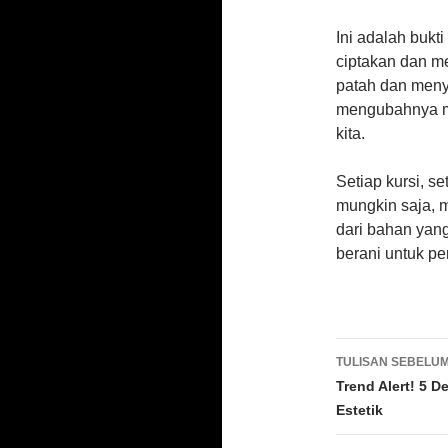
Ini adalah bukt
ciptakan dan m
patah dan meny
mengubahnya 
kita.
Setiap kursi, s
mungkin saja, m
dari bahan yang
berani untuk pe
Navigasi
TULISAN SEBELU
Tulisan
Trend Alert! 5 
Estetik