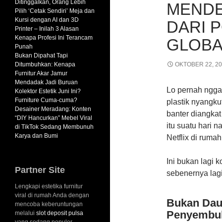
Ditinggalkan, Orang Lebih
MENDE
Pilih ‘Cetak Sendiri’ Meja dan
Kursi dengan AI dan 3D
DARI P
Printer – Inilah 3 Alasan
Kenapa Profesi Ini Terancam
GLOBA
Punah
Bukan Dipahat Tapi
Ditumbuhkan: Kenapa
OKTOBER 22, 2
Furnitur Akar Jamur
Mendadak Jadi Buruan
Lo pernah nggak
Kolektor Estetik Juni Ini?
Furniture Cuma-cuma?
plastik nyangku
Desainer Meradang: Konten
banter diangka
“DIY Hancurkan” Mebel Viral
itu suatu hari n
di TikTok Sedang Membunuh
Karya dan Bumi
Netflix di rumah
Ini bukan lagi 
Partner Site
sebenernya lagi 
Lengkapi estetika furnitur
viral di rumah Anda dengan
Bukan Daur
mencoba keberuntungan
Penyembu
melalui
slot deposit pulsa